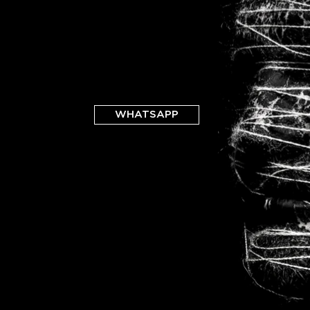
WHATSAPP