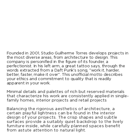
Founded in 2001, Studio Guilherme Torres develops projects in
the most diverse areas, from architecture to design. This
company is personified in the figure of its founder, a
perfectionist. In his left arm, a great tattoo says, through the
words extracted from a Daft Punk's song, "work it, harder,
better, faster, make it over". This unofficial motto describes
your ethics and commitment to quality that is readily
apparent in your work.
Minimal details and palettes of rich but reserved materials
that characterize his work are consistently applied in single-
family homes, interior projects and retail projects
Balancing the rigorous aesthetics of architecture, a
certain playful lightness can be found in the interior
design of your projects. The crisp shapes and subtle
surfaces provide a suitably quiet backdrop to the lively
furniture inside, while carefully planned spaces benefit
from astute attention to natural light.