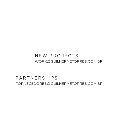
NEW PROJECTS
WORK@GUILHERMETORRES.COM.BR
PARTNERSHIPS
FORNECEDORES@GUILHERMETORRES.COM.BR