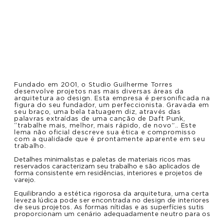
Fundado em 2001, o Studio Guilherme Torres
desenvolve projetos nas mais diversas áreas da
arquitetura ao design. Esta empresa é personificada na
figura do seu fundador, um perfeccionista. Gravada em
seu braço, uma bela tatuagem diz, através das
palavras extraídas de uma canção de Daft Punk,
“trabalhe mais, melhor, mais rápido, de novo”.. Este
lema não oficial descreve sua ética e compromisso
com a qualidade que é prontamente aparente em seu
trabalho.
Detalhes minimalistas e paletas de materiais ricos mas
reservados caracterizam seu trabalho e são aplicados de
forma consistente em residências, interiores e projetos de
varejo.
Equilibrando a estética rigorosa da arquitetura, uma certa
leveza lúdica pode ser encontrada no design de interiores
de seus projetos. As formas nítidas e as superfícies sutis
proporcionam um cenário adequadamente neutro para os