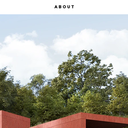
A B O U T