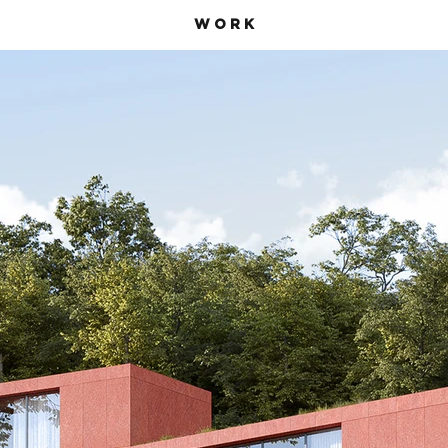
W O R K