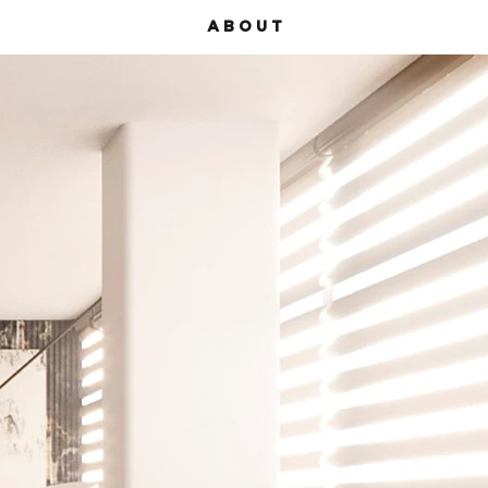
A B O U T