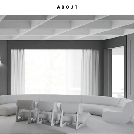
A B O U T